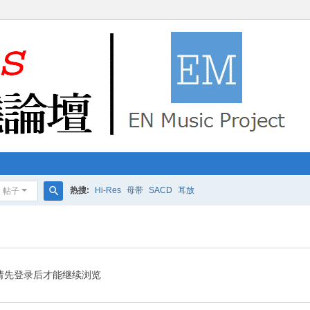
热搜:
Hi-Res
母带
SACD
耳放
帖子
搜
索
请先登录后才能继续浏览