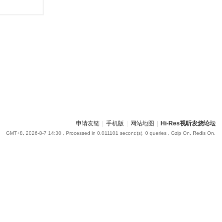
申请友链
|
手机版
|
网站地图
|
Hi-Res视听发烧论坛
GMT+8, 2026-8-7 14:30
, Processed in 0.011101 second(s), 0 queries , Gzip On, Redis On.