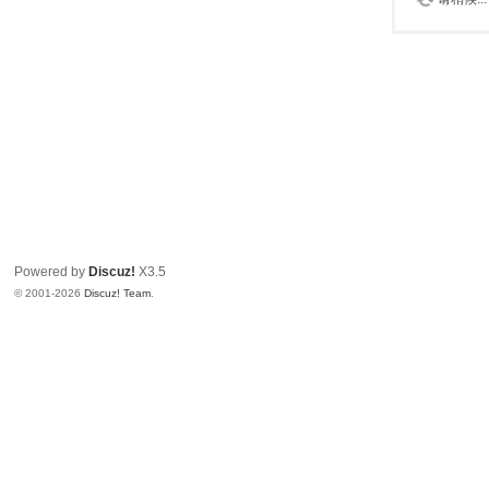
Powered by
Discuz!
X3.5
© 2001-2026
Discuz! Team
.