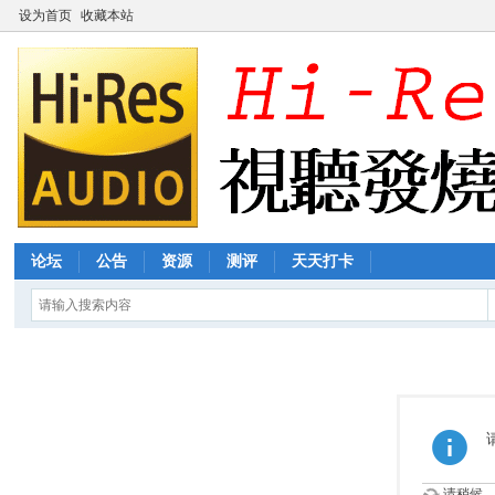
设为首页
收藏本站
论坛
公告
资源
测评
天天打卡
请稍候...