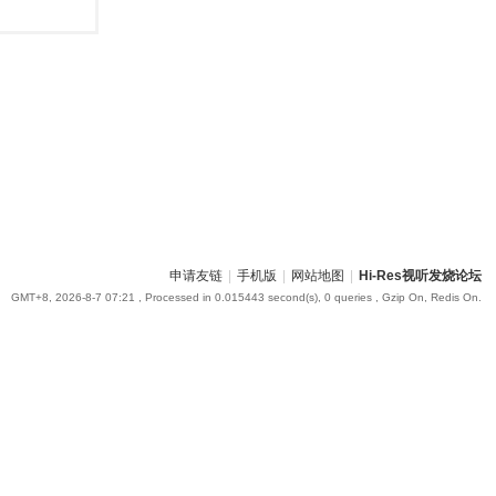
申请友链
|
手机版
|
网站地图
|
Hi-Res视听发烧论坛
GMT+8, 2026-8-7 07:21
, Processed in 0.015443 second(s), 0 queries , Gzip On, Redis On.