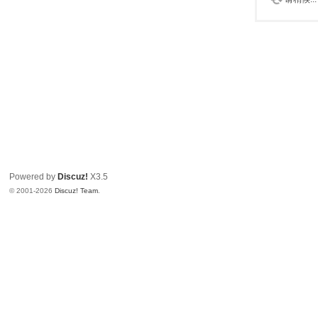
Powered by
Discuz!
X3.5
© 2001-2026
Discuz! Team
.