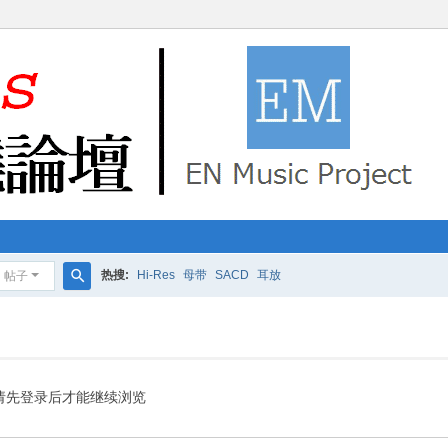
热搜:
Hi-Res
母带
SACD
耳放
帖子
搜
索
请先登录后才能继续浏览