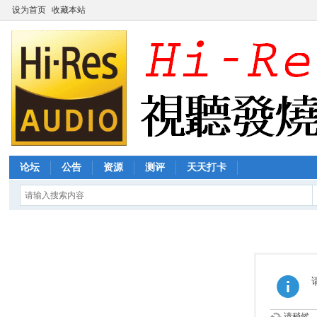
设为首页
收藏本站
论坛
公告
资源
测评
天天打卡
请稍候...