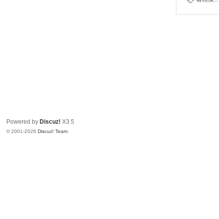
Powered by
Discuz!
X3.5
© 2001-2026
Discuz! Team
.