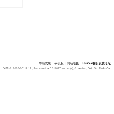
申请友链
|
手机版
|
网站地图
|
Hi-Res视听发烧论坛
GMT+8, 2026-8-7 19:17
, Processed in 0.011697 second(s), 0 queries , Gzip On, Redis On.