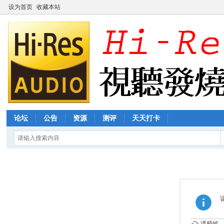
设为首页
收藏本站
论坛
公告
资源
测评
天天打卡
请稍候...