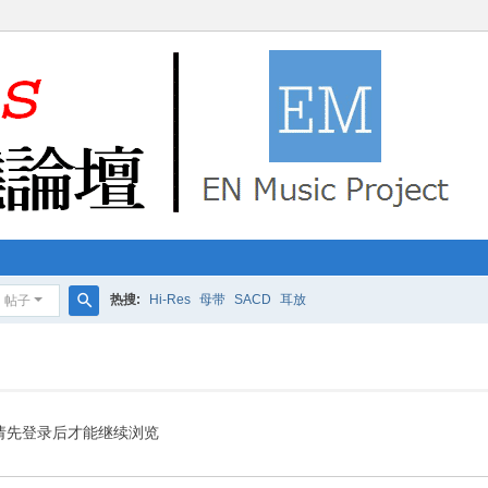
热搜:
Hi-Res
母带
SACD
耳放
帖子
搜
索
请先登录后才能继续浏览