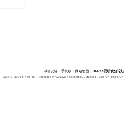
申请友链
|
手机版
|
网站地图
|
Hi-Res视听发烧论坛
GMT+8, 2026-8-7 06:35
, Processed in 0.012277 second(s), 0 queries , Gzip On, Redis On.