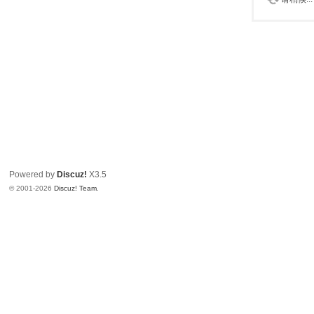
Powered by
Discuz!
X3.5
© 2001-2026
Discuz! Team
.