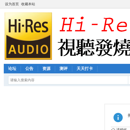
设为首页
收藏本站
论坛
公告
资源
测评
天天打卡
请稍候...