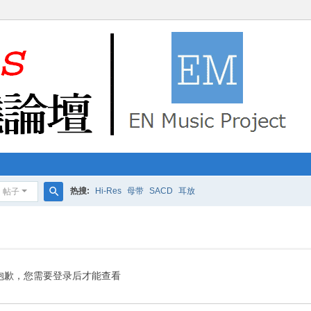
热搜:
Hi-Res
母带
SACD
耳放
帖子
搜
索
抱歉，您需要登录后才能查看