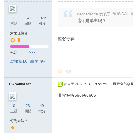
deccadecca 发表于 2018-5-31 1
11
141
1972
这个是单曲吗？
主题
回帖
积分
索之狂热者
整张专辑
积分
1972
收听TA
发消息
回复
13754084385
发表于 2018-5-31 19:59:59
|
显示全部楼
非常好听666666666
0
23
49
主题
回帖
积分
何为大法？