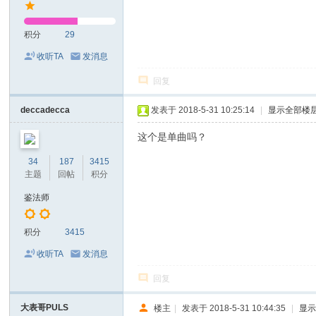
积分
29
收听TA
发消息
回复
deccadecca
发表于 2018-5-31 10:25:14
|
显示全部楼
这个是单曲吗？
34
187
3415
主题
回帖
积分
鉴法师
积分
3415
收听TA
发消息
回复
大表哥PULS
楼主
|
发表于 2018-5-31 10:44:35
|
显