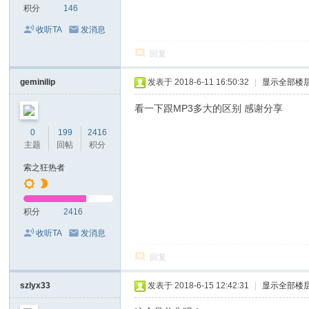
积分
146
收听TA
发消息
回复
geminilip
发表于 2018-6-11 16:50:32
|
显示全部楼
看一下跟MP3多大的区别 感谢分享
0
199
2416
主题
回帖
积分
索之狂热者
积分
2416
收听TA
发消息
回复
szlyx33
发表于 2018-6-15 12:42:31
|
显示全部楼