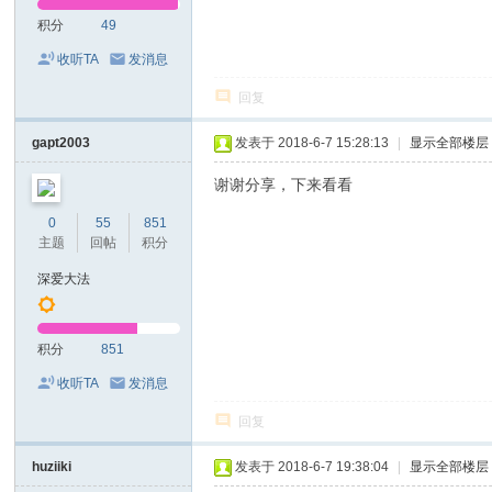
积分
49
收听TA
发消息
回复
gapt2003
发表于 2018-6-7 15:28:13
|
显示全部楼层
谢谢分享，下来看看
0
55
851
主题
回帖
积分
深爱大法
积分
851
收听TA
发消息
回复
huziiki
发表于 2018-6-7 19:38:04
|
显示全部楼层