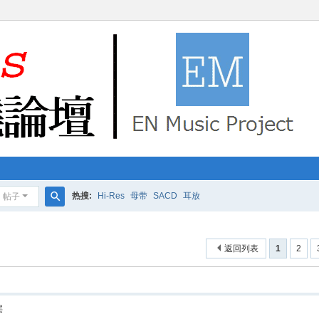
热搜:
Hi-Res
母带
SACD
耳放
帖子
搜
索
返回列表
1
2
层