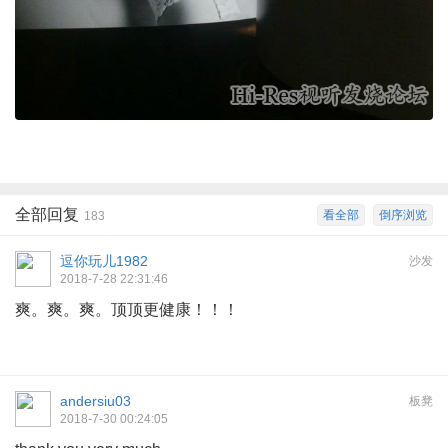
全部回复
看全部
倒序浏览
183
逗你玩儿1982
沙发
2018-7-28 22:31:46
爽。爽。爽。顶顶更健康！！！
andersiu03
板凳
2018-7-30 00:24:05