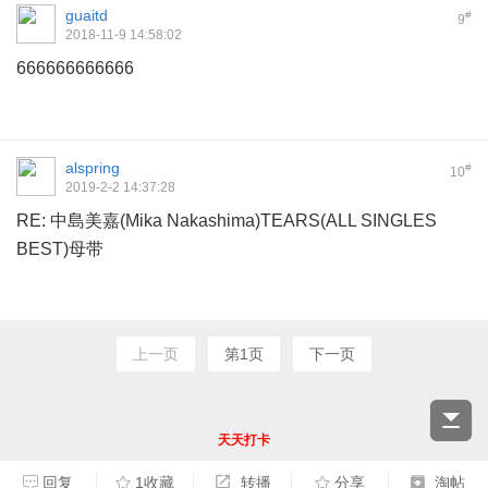
guaitd
#
9
2018-11-9 14:58:02
666666666666
alspring
#
10
2019-2-2 14:37:28
RE: 中島美嘉(Mika Nakashima)TEARS(ALL SINGLES
BEST)母带
上一页
第1页
下一页
天天打卡
回复
1收藏
转播
分享
淘帖