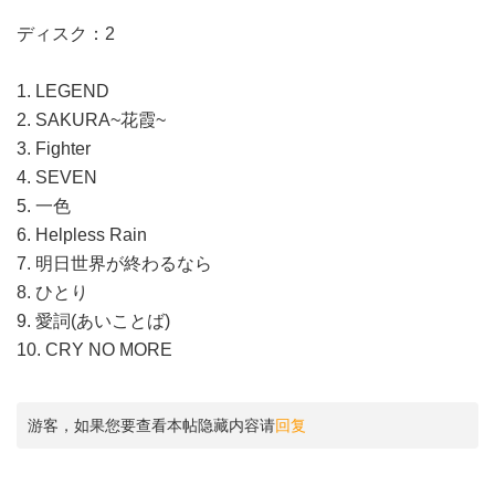
ディスク：2
1. LEGEND
2. SAKURA~花霞~
3. Fighter
4. SEVEN
5. 一色
6. Helpless Rain
7. 明日世界が終わるなら
8. ひとり
9. 愛詞(あいことば)
10. CRY NO MORE
游客，如果您要查看本帖隐藏内容请
回复