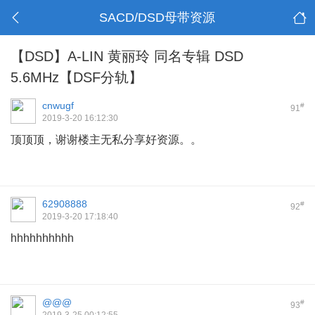
SACD/DSD母带资源
【DSD】A-LIN 黄丽玲 同名专辑 DSD
5.6MHz【DSF分轨】
cnwugf
#
91
2019-3-20 16:12:30
顶顶顶，谢谢楼主无私分享好资源。。
62908888
#
92
2019-3-20 17:18:40
hhhhhhhhhh
@@@
#
93