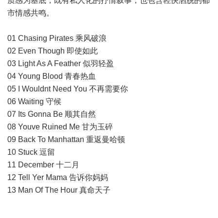
质感为基底，既有私人化的抒情叙事，也包含轻快洒脱的都
市情感共鸣。
01 Chasing Pirates 乘风破浪
02 Even Though 即使如此
03 Light As A Feather 似羽轻盈
04 Young Blood 青春热血
05 I Wouldnt Need You 不再需要你
06 Waiting 守候
07 Its Gonna Be 顺其自然
08 Youve Ruined Me 甘为玉碎
09 Back To Manhattan 重返曼哈顿
10 Stuck 逗留
11 December 十二月
12 Tell Yer Mama 告诉你妈妈
13 Man Of The Hour 真命天子