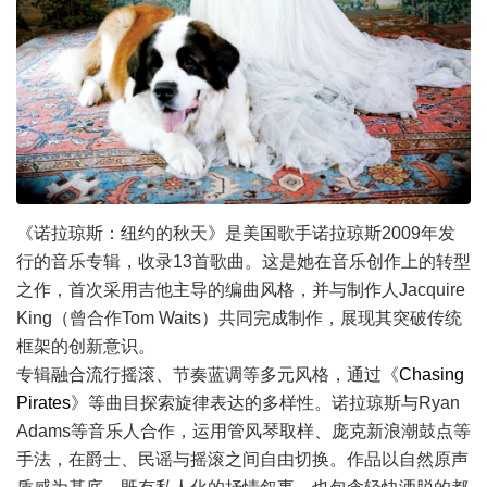
《诺拉琼斯：纽约的秋天》是美国歌手诺拉琼斯2009年发
行的音乐专辑，收录13首歌曲。这是她在音乐创作上的转型
之作，首次采用吉他主导的编曲风格，并与制作人Jacquire
King（曾合作Tom Waits）共同完成制作，展现其突破传统
框架的创新意识。
专辑融合流行摇滚、节奏蓝调等多元风格，通过《
Chasing
Pirates
》等曲目探索旋律表达的多样性。诺拉琼斯与Ryan
Adams等音乐人合作，运用管风琴取样、庞克新浪潮鼓点等
手法，在爵士、民谣与摇滚之间自由切换。作品以自然原声