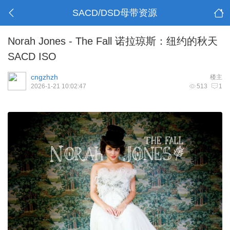
SACD/DSD母带资源
Norah Jones - The Fall 诺拉琼斯：纽约的秋天
SACD ISO
cngzhzh
楼主
2026-1-21 10:02:47
513
1