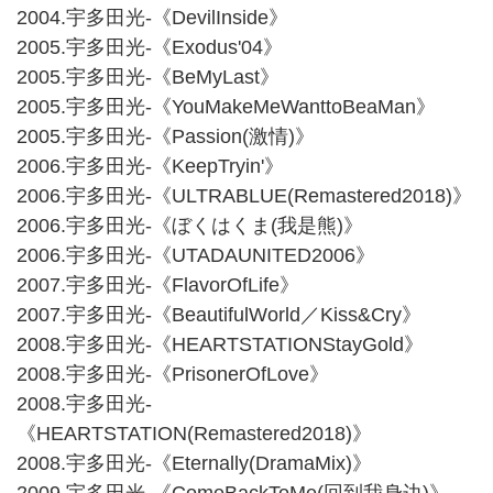
2004.宇多田光-《DevilInside》
2005.宇多田光-《Exodus'04》
2005.宇多田光-《BeMyLast》
2005.宇多田光-《YouMakeMeWanttoBeaMan》
2005.宇多田光-《Passion(激情)》
2006.宇多田光-《KeepTryin'》
2006.宇多田光-《ULTRABLUE(Remastered2018)》
2006.宇多田光-《ぼくはくま(我是熊)》
2006.宇多田光-《UTADAUNITED2006》
2007.宇多田光-《FlavorOfLife》
2007.宇多田光-《BeautifulWorld／Kiss&Cry》
2008.宇多田光-《HEARTSTATIONStayGold》
2008.宇多田光-《PrisonerOfLove》
2008.宇多田光-
《HEARTSTATION(Remastered2018)》
2008.宇多田光-《Eternally(DramaMix)》