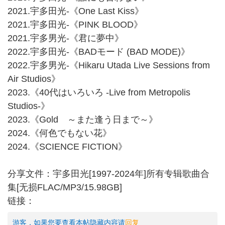
2021.宇多田光-《One Last Kiss》
2021.宇多田光-《PINK BLOOD》
2021.宇多男光-《君に夢中》
2022.宇多田光-《BADモード (BAD MODE)》
2022.宇多男光-《Hikaru Utada Live Sessions from
Air Studios》
2023.《40代はいろいろ -Live from Metropolis
Studios-》
2023.《Gold ～また逢う日まで～》
2024.《何色でもない花》
2024.《SCIENCE FICTION》
分享文件：宇多田光[1997-2024年]所有专辑歌曲合
集[无损FLAC/MP3/15.98GB]
链接：
游客，如果您要查看本帖隐藏内容请
回复