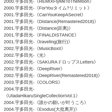
2000.宇多田光-《REMIXFlyMeToTheMoon》
2000.宇多田光-《ForYouタイム?リミット》
2001.宇多田光-《CanYouKeepASecret》
2001.宇多田光-《Distance(Remastered2018)》
2001.宇多田光-《Distance(距离)》
2001.宇多田光-《FINALDISTANCE》
2001.宇多田光-《traveling(旅行)》
2002.宇多田光-《MusicBoxII》
2002.宇多田光-《光》
2002.宇多田光-《SAKURAドロップスLetters》
2002.宇多田光-《DeepRiver》
2002.宇多田光-《DeepRiver(Remastered2018)》
2003.宇多田光-《COLORS》
2004.宇多田光-
《UtadaHikaruSingleCollectionVol.1》
2004.宇多田光-《誰かの願いが叶うころ》
2004.宇多田光-《Exodus(大批离开)》