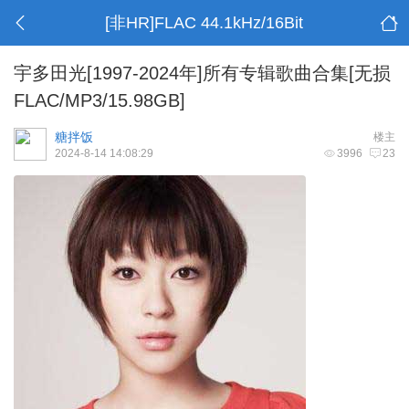
[非HR]FLAC 44.1kHz/16Bit
宇多田光[1997-2024年]所有专辑歌曲合集[无损
FLAC/MP3/15.98GB]
糖拌饭
楼主
2024-8-14 14:08:29
3996
23