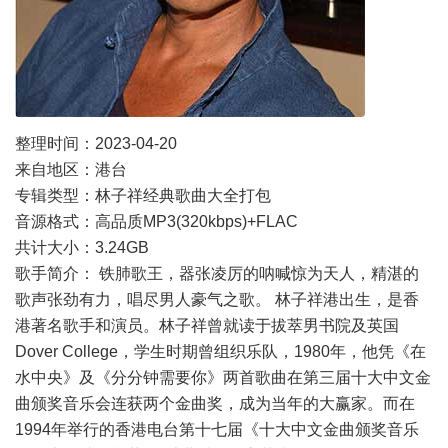
整理时间：2023-04-20
来自地区：港台
专辑类型：林子祥经典歌曲大全打包
音源格式：高品质MP3(320kbps)+FLAC
共计大小：3.24GB
歌手简介： 铁肺歌王，器张凌厉的呐喊惊为天人，精湛的
歌声张劲有力，唱尽男人豪气之歌。 林子祥港出生，是香
港著名歌手和演员。林子祥曾就读于拔萃男书院及英国
Dover College，学生时期曾组织乐队，1980年，他凭《在
水中央》及《分分钟需要你》两首歌曲在第三届十大中文金
曲颁奖音乐会连获两个金曲奖，成为当年的大赢家。而在
1994年举行的香港电台第十七届《十大中文金曲颁奖音乐