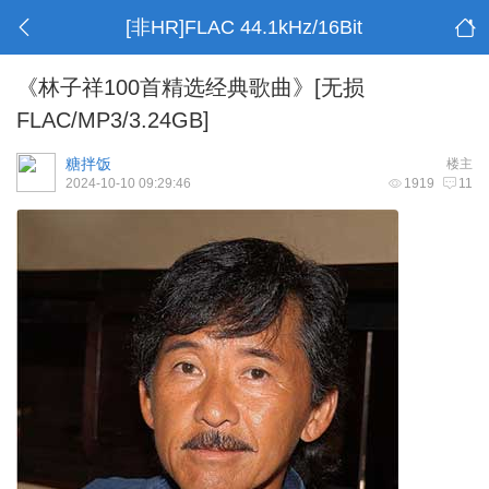
[非HR]FLAC 44.1kHz/16Bit
《林子祥100首精选经典歌曲》[无损
FLAC/MP3/3.24GB]
糖拌饭
楼主
2024-10-10 09:29:46
1919
11