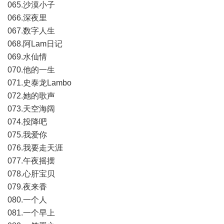
065.沙漠小子
066.深夜里
067.数字人生
068.阿Lam日记
069.水仙情
070.他的一生
071.史泰龙Lambo
072.她的歌声
073.天空海阔
074.投降吧
075.我爱你
076.我要走天涯
077.午夜摇摆
078.心肝宝贝
079.夜来香
080.一个人
081.一个早上