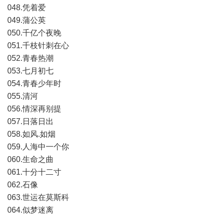
048.凭着爱
049.蒲公英
050.千亿个夜晚
051.千枝针刺在心
052.青春热潮
053.七月初七
054.青春少年时
055.清河
056.情深再别提
057.日落日出
058.如风.如烟
059.人海中一个你
060.生命之曲
061.十分十二寸
062.石像
063.世运在莫斯科
064.似梦迷离