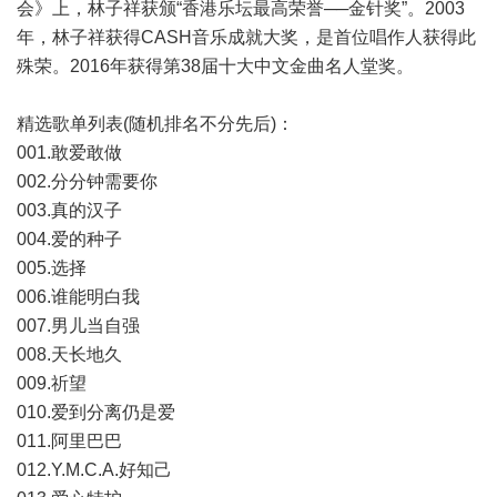
会》上，林子祥获颁“香港乐坛最高荣誉──金针奖”。2003
年，林子祥获得CASH音乐成就大奖，是首位唱作人获得此
殊荣。2016年获得第38届十大中文金曲名人堂奖。
精选歌单列表(随机排名不分先后)：
001.敢爱敢做
002.分分钟需要你
003.真的汉子
004.爱的种子
005.选择
006.谁能明白我
007.男儿当自强
008.天长地久
009.祈望
010.爱到分离仍是爱
011.阿里巴巴
012.Y.M.C.A.好知己